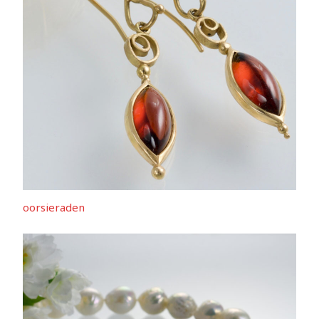
oorsieraden