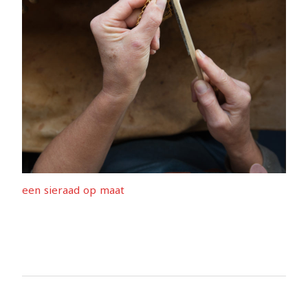
een sieraad op maat