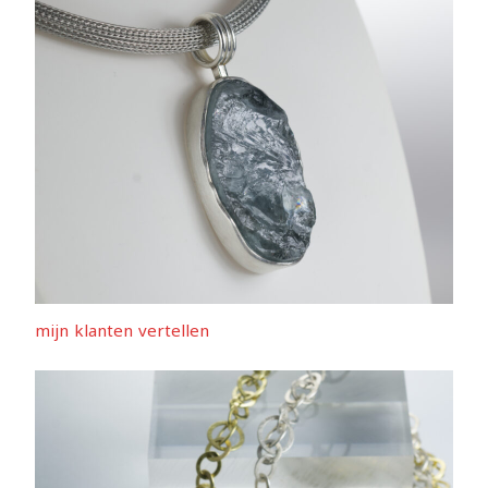
mijn klanten vertellen